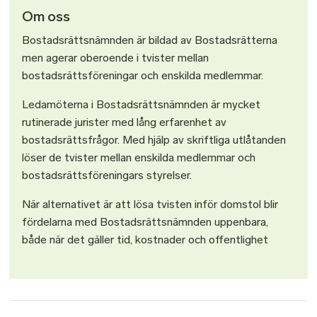
Om oss
Bostadsrättsnämnden är bildad av Bostadsrätterna
men agerar oberoende i tvister mellan
bostadsrättsföreningar och enskilda medlemmar.
Ledamöterna i Bostadsrättsnämnden är mycket
rutinerade jurister med lång erfarenhet av
bostadsrättsfrågor. Med hjälp av skriftliga utlåtanden
löser de tvister mellan enskilda medlemmar och
bostadsrättsföreningars styrelser.
När alternativet är att lösa tvisten inför domstol blir
fördelarna med Bostadsrättsnämnden uppenbara,
både när det gäller tid, kostnader och offentlighet