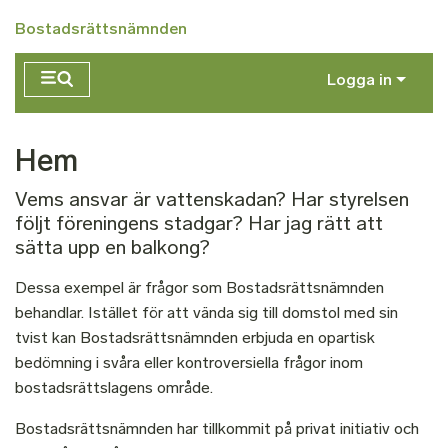
Hoppa till huvudinnehåll
Bostadsrättsnämnden
Logga in
Hem
Vems ansvar är vattenskadan? Har styrelsen
följt föreningens stadgar? Har jag rätt att
sätta upp en balkong?
Dessa exempel är frågor som Bostadsrättsnämnden
behandlar. Istället för att vända sig till domstol med sin
tvist kan Bostadsrättsnämnden erbjuda en opartisk
bedömning i svåra eller kontroversiella frågor inom
bostadsrättslagens område.
Bostadsrättsnämnden har tillkommit på privat initiativ och