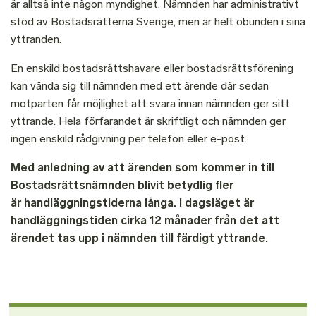
är alltså inte någon myndighet. Nämnden har administrativt
stöd av Bostadsrätterna Sverige, men är helt obunden i sina
yttranden.
En enskild bostadsrättshavare eller bostadsrättsförening
kan vända sig till nämnden med ett ärende där sedan
motparten får möjlighet att svara innan nämnden ger sitt
yttrande. Hela förfarandet är skriftligt och nämnden ger
ingen enskild rådgivning per telefon eller e-post.
Med anledning av att ärenden som kommer in till
Bostadsrättsnämnden blivit betydlig fler
är handläggningstiderna långa. I dagsläget är
handläggningstiden cirka 12 månader från det att
ärendet tas upp i nämnden till färdigt yttrande.